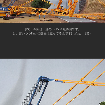
さて、今回は一連のLR1550 最終回です。
と、言いつつPart4の計画は立ってるんですけどね。（笑）