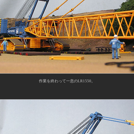
作業を終わって一息のLR1550。