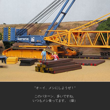
”オ～イ、メシにしようぜ！”
このパターン、多いですね。
いつもメシ食ってます。（爆）