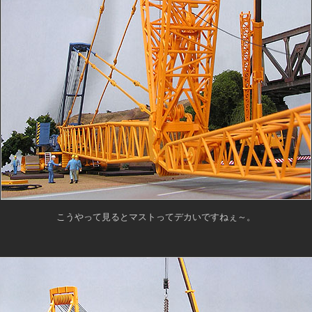
こうやって見るとマストってデカいですねぇ～。